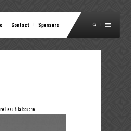
ue
Contact
Sponsors
re l’eau à la bouche