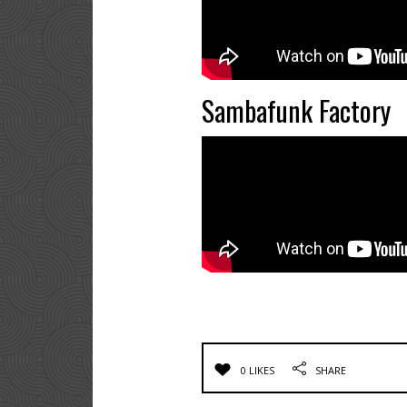
Sambafunk Factory
0 LIKES
SHARE