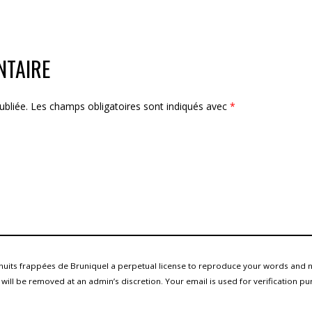
NTAIRE
ubliée.
Les champs obligatoires sont indiqués avec
*
nuits frappées de Bruniquel a perpetual license to reproduce your words and na
ll be removed at an admin’s discretion. Your email is used for verification pur