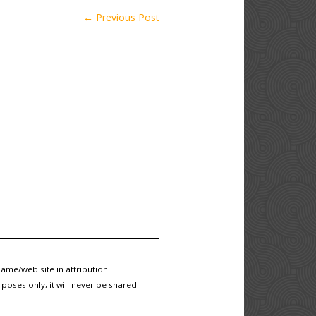
← Previous Post
me/web site in attribution.
poses only, it will never be shared.