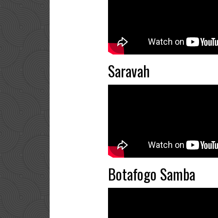
Saravah
Botafogo Samba