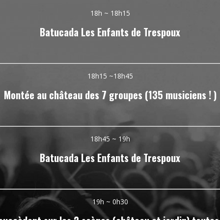
18h ~ 18h15
Batucada Les Enfants de Trespoux
18h15 ~18h45
Montée au château des 7 groupes (135 musiciens ! )
18h45 ~ 19h
Batucada Les Enfants de Trespoux
19h ~ 0h30