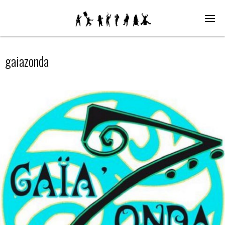
gaiazonda